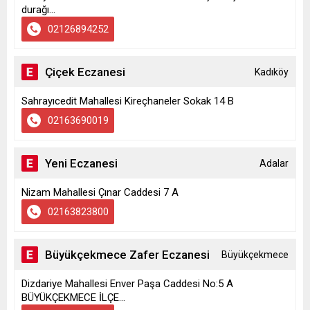
durağı...
02126894252
Çiçek Eczanesi
Kadıköy
Sahrayıcedit Mahallesi Kireçhaneler Sokak 14 B
02163690019
Yeni Eczanesi
Adalar
Nizam Mahallesi Çınar Caddesi 7 A
02163823800
Büyükçekmece Zafer Eczanesi
Büyükçekmece
Dizdariye Mahallesi Enver Paşa Caddesi No:5 A
BÜYÜKÇEKMECE İLÇE...