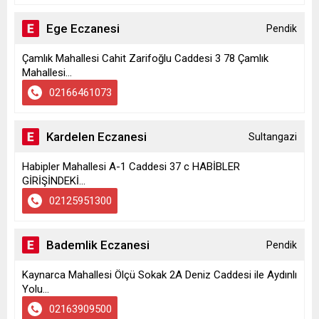
Ege Eczanesi
Pendik
Çamlık Mahallesi Cahit Zarifoğlu Caddesi 3 78 Çamlık
Mahallesi...
02166461073
Kardelen Eczanesi
Sultangazi
Habipler Mahallesi A-1 Caddesi 37 c HABİBLER
GİRİŞİNDEKİ...
02125951300
Bademlik Eczanesi
Pendik
Kaynarca Mahallesi Ölçü Sokak 2A Deniz Caddesi ile Aydınlı
Yolu...
02163909500