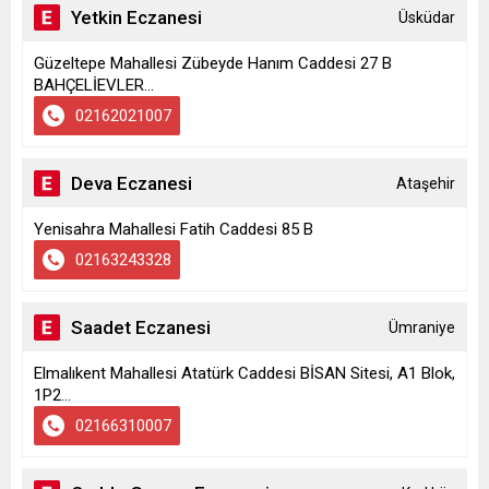
Yetkin Eczanesi
Üsküdar
Güzeltepe Mahallesi Zübeyde Hanım Caddesi 27 B
BAHÇELİEVLER...
02162021007
Deva Eczanesi
Ataşehir
Yenisahra Mahallesi Fatih Caddesi 85 B
02163243328
Saadet Eczanesi
Ümraniye
Elmalıkent Mahallesi Atatürk Caddesi BİSAN Sitesi, A1 Blok,
1P2...
02166310007