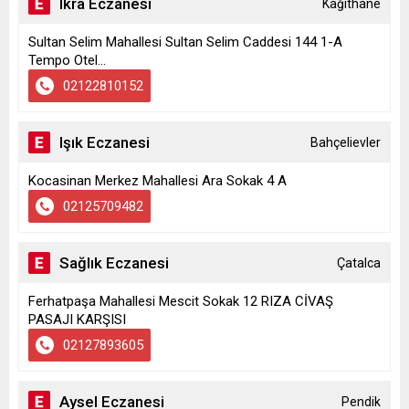
Ikra Eczanesi
Kağıthane
Sultan Selim Mahallesi Sultan Selim Caddesi 144 1-A
Tempo Otel...
02122810152
Işık Eczanesi
Bahçelievler
Kocasinan Merkez Mahallesi Ara Sokak 4 A
02125709482
Sağlık Eczanesi
Çatalca
Ferhatpaşa Mahallesi Mescit Sokak 12 RIZA CİVAŞ
PASAJI KARŞISI
02127893605
Aysel Eczanesi
Pendik