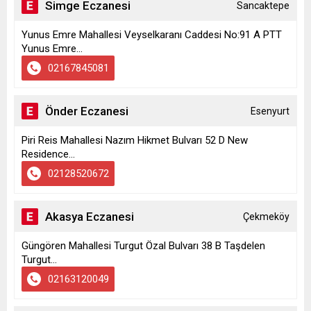
Simge Eczanesi
Sancaktepe
Yunus Emre Mahallesi Veyselkaranı Caddesi No:91 A PTT
Yunus Emre...
02167845081
Önder Eczanesi
Esenyurt
Piri Reis Mahallesi Nazım Hikmet Bulvarı 52 D New
Residence...
02128520672
Akasya Eczanesi
Çekmeköy
Güngören Mahallesi Turgut Özal Bulvarı 38 B Taşdelen
Turgut...
02163120049