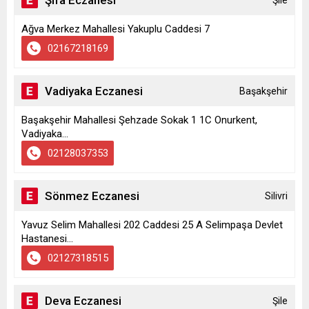
Şifa Eczanesi
Şile
Ağva Merkez Mahallesi Yakuplu Caddesi 7
02167218169
Vadiyaka Eczanesi
Başakşehir
Başakşehir Mahallesi Şehzade Sokak 1 1C Onurkent,
Vadiyaka...
02128037353
Sönmez Eczanesi
Silivri
Yavuz Selim Mahallesi 202 Caddesi 25 A Selimpaşa Devlet
Hastanesi...
02127318515
Deva Eczanesi
Şile