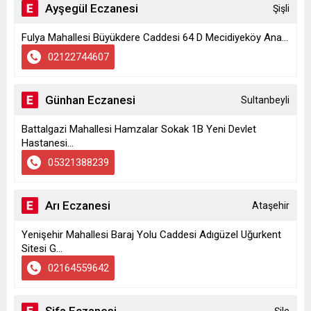
Ayşegül Eczanesi
Şişli
Fulya Mahallesi Büyükdere Caddesi 64 D Mecidiyeköy Ana...
02122744607
Günhan Eczanesi
Sultanbeyli
Battalgazi Mahallesi Hamzalar Sokak 1B Yeni Devlet
Hastanesi...
05321388239
Arı Eczanesi
Ataşehir
Yenişehir Mahallesi Baraj Yolu Caddesi Adıgüzel Uğurkent
Sitesi G...
02164559642