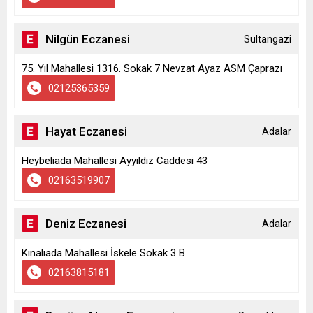
Nilgün Eczanesi
Sultangazi
75. Yıl Mahallesi 1316. Sokak 7 Nevzat Ayaz ASM Çaprazı
02125365359
Hayat Eczanesi
Adalar
Heybeliada Mahallesi Ayyıldız Caddesi 43
02163519907
Deniz Eczanesi
Adalar
Kınalıada Mahallesi İskele Sokak 3 B
02163815181