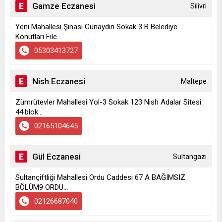
Gamze Eczanesi
Silivri
Yeni Mahallesi Şinasi Günaydın Sokak 3 B Belediye
Konutları File...
05303413727
Nish Eczanesi
Maltepe
Zümrütevler Mahallesi Yol-3 Sokak 123 Nish Adalar Sitesi
44.blok...
02165104645
Gül Eczanesi
Sultangazi
Sultançiftliği Mahallesi Ordu Caddesi 67 A BAĞIMSIZ
BÖLÜM9 ORDU...
02126687040