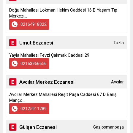
Doğu Mahallesi Lokman Hekim Caddesi 16 B Yaşam Tıp
Merkezı...
02164918022
Umut Eczanesi
Tuzla
Yayla Mahallesi Fevzi Çakmak Caddesi 29
02163956656
Avcılar Merkez Eczanesi
Avcılar
Avcılar Merkez Mahallesi Reşit Paşa Caddesi 67 D Barış
Manço...
02125911289
Gülşen Eczanesi
Gaziosmanpaşa