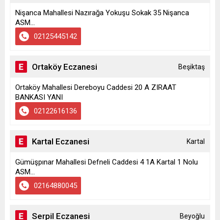
Nişanca Mahallesi Nazırağa Yokuşu Sokak 35 Nişanca
ASM...
02125445142
Ortaköy Eczanesi
Beşiktaş
Ortaköy Mahallesi Dereboyu Caddesi 20 A ZIRAAT
BANKASI YANI
02122616136
Kartal Eczanesi
Kartal
Gümüşpınar Mahallesi Defneli Caddesi 4 1A Kartal 1 Nolu
ASM...
02164880045
Serpil Eczanesi
Beyoğlu