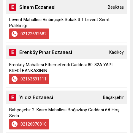
Sinem Eczanesi
Beşiktaş
Levent Mahallesi Binbirçiçek Sokak 3 1 Levent Semt
Polikliniği...
02122692682
Erenköy Pınar Eczanesi
Kadıköy
Erenköy Mahallesi Ethemefendi Caddesi 80-82A YAPI
KREDİ BANKASININ...
02163591111
Yıldız Eczanesi
Başakşehir
Bahçeşehir 2. Kısım Mahallesi Boğazköy Caddesi 6A Hoş
Seda...
02126070810