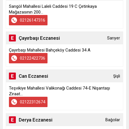
Sarıgöl Mahallesi Laleli Caddesi 19 C Çetinkaya
Mağazasının 200...
02126147316
Çayırbaşı Eczanesi
Sarıyer
Çayırbaşı Mahallesi Bahçeköy Caddesi 34 A
02122422736
Can Eczanesi
Şişli
Teşvikiye Mahallesi Valikonağı Caddesi 74-E Nişantaşı
Ziraat...
02122312674
Derya Eczanesi
Bağcılar