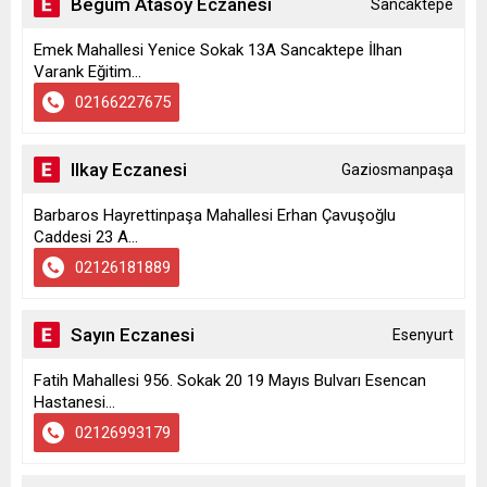
Begüm Atasoy Eczanesi
Sancaktepe
Emek Mahallesi Yenice Sokak 13A Sancaktepe İlhan
Varank Eğitim...
02166227675
Ilkay Eczanesi
Gaziosmanpaşa
Barbaros Hayrettinpaşa Mahallesi Erhan Çavuşoğlu
Caddesi 23 A...
02126181889
Sayın Eczanesi
Esenyurt
Fatih Mahallesi 956. Sokak 20 19 Mayıs Bulvarı Esencan
Hastanesi...
02126993179