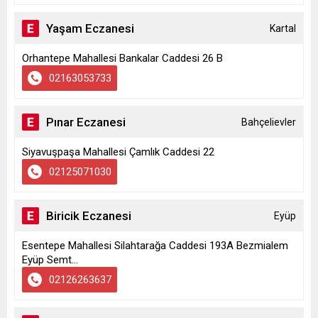
Yaşam Eczanesi
Kartal
Orhantepe Mahallesi Bankalar Caddesi 26 B
02163053733
Pınar Eczanesi
Bahçelievler
Siyavuşpaşa Mahallesi Çamlık Caddesi 22
02125071030
Biricik Eczanesi
Eyüp
Esentepe Mahallesi Silahtarağa Caddesi 193A Bezmialem
Eyüp Semt...
02126263637