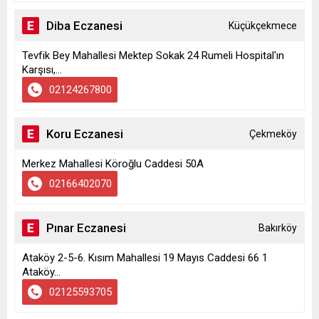
Diba Eczanesi
Küçükçekmece
Tevfik Bey Mahallesi Mektep Sokak 24 Rumeli Hospital'ın
Karşısı,...
02124267800
Koru Eczanesi
Çekmeköy
Merkez Mahallesi Köroğlu Caddesi 50A
02166402070
Pınar Eczanesi
Bakırköy
Ataköy 2-5-6. Kısım Mahallesi 19 Mayıs Caddesi 66 1
Ataköy...
02125593705