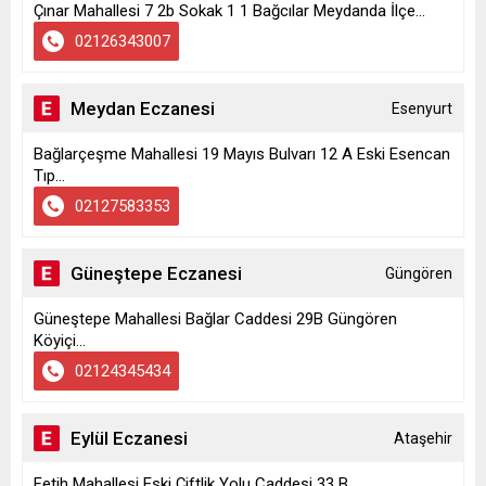
Çınar Mahallesi 7 2b Sokak 1 1 Bağcılar Meydanda İlçe...
02126343007
Meydan Eczanesi
Esenyurt
Bağlarçeşme Mahallesi 19 Mayıs Bulvarı 12 A Eski Esencan
Tıp...
02127583353
Güneştepe Eczanesi
Güngören
Güneştepe Mahallesi Bağlar Caddesi 29B Güngören
Köyiçi...
02124345434
Eylül Eczanesi
Ataşehir
Fetih Mahallesi Eski Çiftlik Yolu Caddesi 33 B