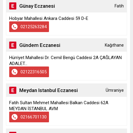
Günay Eczanesi
Fatih
Hobyar Mahallesi Ankara Caddesi 59 D-E
02125263284
Gündem Eczanesi
Kağıthane
Hürriyet Mahallesi Dr. Cemil Bengü Caddesi 2A ÇAĞLAYAN
ADALET...
02122316505
Meydan Istanbul Eczanesi
Ümraniye
Fatih Sultan Mehmet Mahallesi Balkan Caddesi 62A
MEYDAN İSTANBUL AVM
02166701130