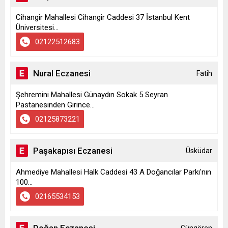
Cihangir Mahallesi Cihangir Caddesi 37 İstanbul Kent
Üniversitesi...
02122512683
Nural Eczanesi
Fatih
Şehremini Mahallesi Günaydın Sokak 5 Seyran
Pastanesinden Girince...
02125873221
Paşakapısı Eczanesi
Üsküdar
Ahmediye Mahallesi Halk Caddesi 43 A Doğancılar Parkı'nın
100...
02165534153