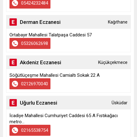
05424232484
Derman Eczanesi
Kağıthane
Ortabayır Mahallesi Talatpaşa Caddesi 57
05326062698
Akdeniz Eczanesi
Küçükçekmece
Söğütlüçeşme Mahallesi Camialtı Sokak 22 A
02126970040
Uğurlu Eczanesi
Üsküdar
İcadiye Mahallesi Cumhuriyet Caddesi 65 A Fıstıkağacı
metro...
02165538754