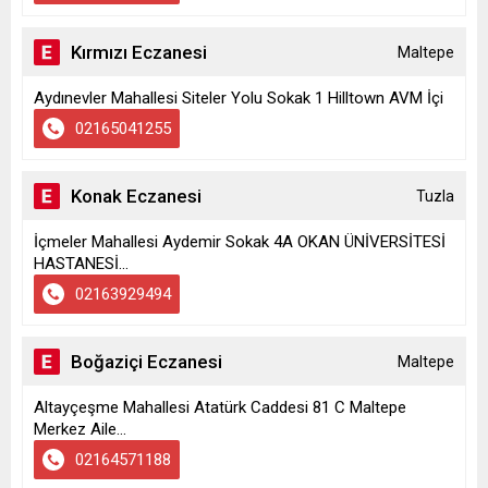
Kırmızı Eczanesi
Maltepe
Aydınevler Mahallesi Siteler Yolu Sokak 1 Hilltown AVM İçi
02165041255
Konak Eczanesi
Tuzla
İçmeler Mahallesi Aydemir Sokak 4A OKAN ÜNİVERSİTESİ
HASTANESİ...
02163929494
Boğaziçi Eczanesi
Maltepe
Altayçeşme Mahallesi Atatürk Caddesi 81 C Maltepe
Merkez Aile...
02164571188