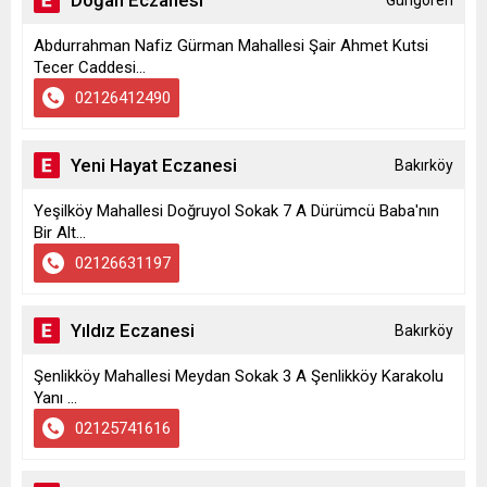
Doğan Eczanesi
Güngören
Abdurrahman Nafiz Gürman Mahallesi Şair Ahmet Kutsi
Tecer Caddesi...
02126412490
Yeni Hayat Eczanesi
Bakırköy
Yeşilköy Mahallesi Doğruyol Sokak 7 A Dürümcü Baba'nın
Bir Alt...
02126631197
Yıldız Eczanesi
Bakırköy
Şenlikköy Mahallesi Meydan Sokak 3 A Şenlikköy Karakolu
Yanı ...
02125741616