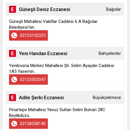
Güneşli Deniz Eczanesi
Bağcılar
Güneşli Mahallesi Vakıflar Caddesi 6 A Bağcılar
Belediyesi'nin...
02125152325
Yeni Handan Eczanesi
Bahçelievler
Yenibosna Merkez Mahallesi Şh. Selim Ayaydın Caddesi
1A5 Yasemin...
02125502047
Adile Şerki Eczanesi
Büyükçekmece
Pınartepe Mahallesi Yavuz Sultan Selim Bulvarı 28C
Beylikdüzü...
02128558140