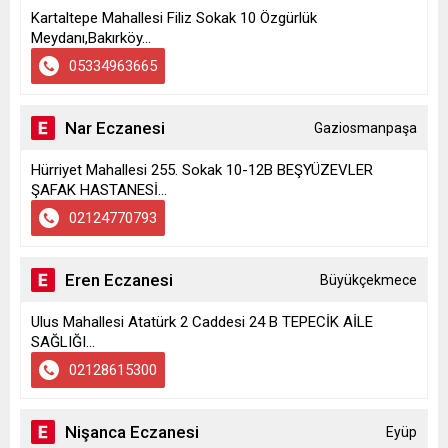
Kartaltepe Mahallesi Filiz Sokak 10 Özgürlük
Meydanı,Bakırköy...
05334963665
Nar Eczanesi
Gaziosmanpaşa
Hürriyet Mahallesi 255. Sokak 10-12B BEŞYÜZEVLER
ŞAFAK HASTANESİ...
02124770793
Eren Eczanesi
Büyükçekmece
Ulus Mahallesi Atatürk 2 Caddesi 24 B TEPECİK AİLE
SAĞLIĞI...
02128615300
Nişanca Eczanesi
Eyüp