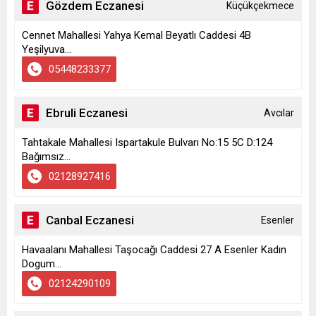
Gözdem Eczanesi
Küçükçekmece
Cennet Mahallesi Yahya Kemal Beyatlı Caddesi 4B
Yeşilyuva...
05448233377
Ebruli Eczanesi
Avcılar
Tahtakale Mahallesi Ispartakule Bulvarı No:15 5C D:124
Bağımsız...
02128927416
Canbal Eczanesi
Esenler
Havaalanı Mahallesi Taşocağı Caddesi 27 A Esenler Kadın
Dogum...
02124290109