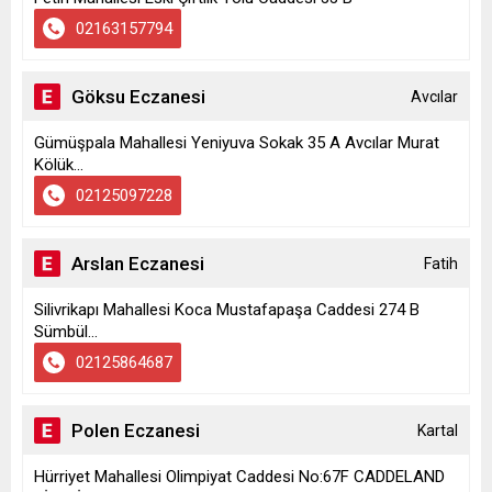
02163157794
Göksu Eczanesi
Avcılar
Gümüşpala Mahallesi Yeniyuva Sokak 35 A Avcılar Murat
Kölük...
02125097228
Arslan Eczanesi
Fatih
Silivrikapı Mahallesi Koca Mustafapaşa Caddesi 274 B
Sümbül...
02125864687
Polen Eczanesi
Kartal
Hürriyet Mahallesi Olimpiyat Caddesi No:67F CADDELAND