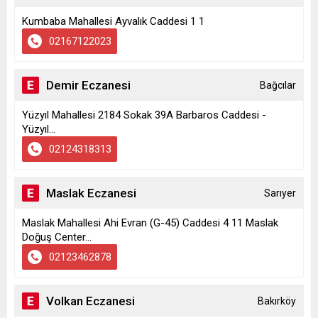
Kumbaba Mahallesi Ayvalık Caddesi 1 1
02167122023
Demir Eczanesi
Bağcılar
Yüzyıl Mahallesi 2184 Sokak 39A Barbaros Caddesi -
Yüzyıl...
02124318313
Maslak Eczanesi
Sarıyer
Maslak Mahallesi Ahi Evran (G-45) Caddesi 4 11 Maslak
Doğuş Center...
02123462878
Volkan Eczanesi
Bakırköy