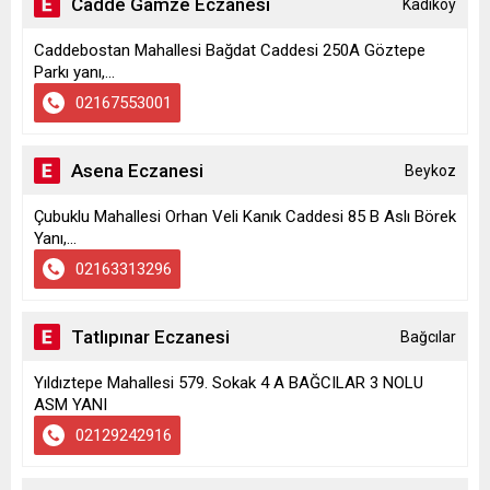
Cadde Gamze Eczanesi
Kadıköy
Caddebostan Mahallesi Bağdat Caddesi 250A Göztepe
Parkı yanı,...
02167553001
Asena Eczanesi
Beykoz
Çubuklu Mahallesi Orhan Veli Kanık Caddesi 85 B Aslı Börek
Yanı,...
02163313296
Tatlıpınar Eczanesi
Bağcılar
Yıldıztepe Mahallesi 579. Sokak 4 A BAĞCILAR 3 NOLU
ASM YANI
02129242916