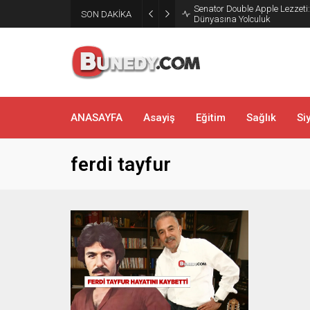
Senator Double Apple Lezzeti
SON DAKİKA
Dünyasına Yolculuk
ANASAYFA
Asayiş
Eğitim
Sağlık
Si
ferdi tayfur