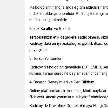
Psikologların hangi alanda eğitim aldıkları, hang
oldukları oldukça önemlidir. Psikolojik danışma
mutlaka araştırılmalıdır.
2. Etik Kurallar ve Gizlilik
Terapistinizin etik değerlere sadık olması, sizinl
Kadıköy’deki en iyi psikologlar, gizlilik ilkesi ç
paylaşmaz.
3. Terapi Yöntemleri
Kadıköy psikologları genellikle BDT, EMDR, Şem
kullanır. Terapi sürecine başlamadan önce hangi
4. Danışan Deneyimleri ve Geri Bildirim
Online platformlardaki yorumlar, klinik sayfalar
fikir verir. Ancak yorumların subjektif olabilec
Kadıköy’de Psikolojik Destek Almaya Hangi Du