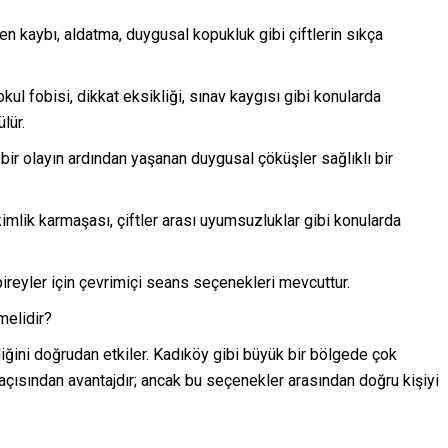
üven kaybı, aldatma, duygusal kopukluk gibi çiftlerin sıkça
kul fobisi, dikkat eksikliği, sınav kaygısı gibi konularda
lür.
bir olayın ardından yaşanan duygusal çöküşler sağlıklı bir
 kimlik karmaşası, çiftler arası uyumsuzluklar gibi konularda
ireyler için çevrimiçi seans seçenekleri mevcuttur.
melidir?
liğini doğrudan etkiler. Kadıköy gibi büyük bir bölgede çok
açısından avantajdır; ancak bu seçenekler arasından doğru kişiyi