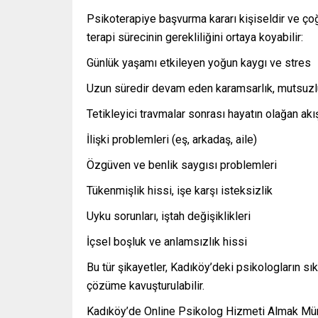
Psikoterapiye başvurma kararı kişiseldir ve ço
terapi sürecinin gerekliliğini ortaya koyabilir:
Günlük yaşamı etkileyen yoğun kaygı ve stres
Uzun süredir devam eden karamsarlık, mutsuz
Tetikleyici travmalar sonrası hayatın olağan 
İlişki problemleri (eş, arkadaş, aile)
Özgüven ve benlik saygısı problemleri
Tükenmişlik hissi, işe karşı isteksizlik
Uyku sorunları, iştah değişiklikleri
İçsel boşluk ve anlamsızlık hissi
Bu tür şikayetler, Kadıköy’deki psikologların sık
çözüme kavuşturulabilir.
Kadıköy’de Online Psikolog Hizmeti Almak M