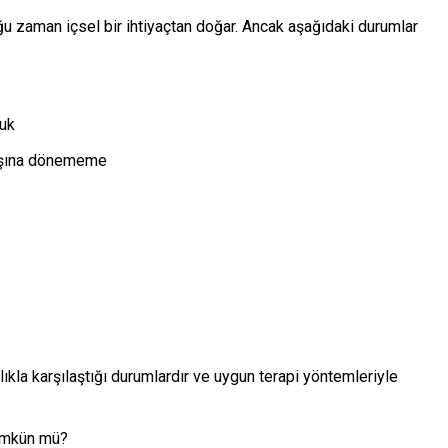
ğu zaman içsel bir ihtiyaçtan doğar. Ancak aşağıdaki durumlar
luk
akışına dönememe
lıkla karşılaştığı durumlardır ve uygun terapi yöntemleriyle
ümkün mü?