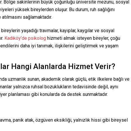
ir. Bölge sakinlerinin büyük çoğunluğu üniversite mezunu, sosyal
iyeleri yüksek bireylerden oluşur. Bu durum, ruh sağlığını
e atılmasını sağlamaktadır.
bireylerin yaşadığı travmalar, kayıplar, kaygılar ve sosyal
ır.
Kadıköy’de psikolog
hizmeti almak isteyen bireyler, çoğu
ndilerini daha iyi tanımak, ilişkilerini geliştirmek ve yaşam
glar Hangi Alanlarda Hizmet Verir?
landa uzmanlık sunan, akademik olarak güçlü, etik ilkelere bağlı ve
manlar yalnızca ruhsal bozuklukların tedavisinde değil, aynı
ariyer planlaması gibi konularda da destek sunmaktadır.
vma, panik atak, özgüven eksikliği, yalnızlık hissi gibi bireysel