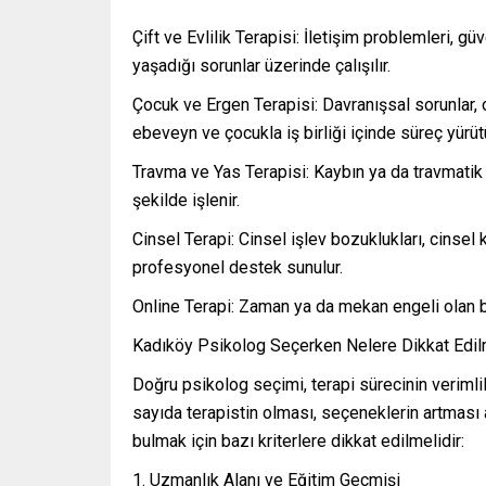
Çift ve Evlilik Terapisi: İletişim problemleri, g
yaşadığı sorunlar üzerinde çalışılır.
Çocuk ve Ergen Terapisi: Davranışsal sorunlar, o
ebeveyn ve çocukla iş birliği içinde süreç yürütü
Travma ve Yas Terapisi: Kaybın ya da travmatik 
şekilde işlenir.
Cinsel Terapi: Cinsel işlev bozuklukları, cinsel
profesyonel destek sunulur.
Online Terapi: Zaman ya da mekan engeli olan b
Kadıköy Psikolog Seçerken Nelere Dikkat Edil
Doğru psikolog seçimi, terapi sürecinin verimli
sayıda terapistin olması, seçeneklerin artması 
bulmak için bazı kriterlere dikkat edilmelidir:
1. Uzmanlık Alanı ve Eğitim Geçmişi