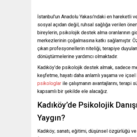
İstanbul’un Anadolu Yakası’ndaki en hareketli ve
sosyal açıdan değil, ruhsal sağlığa verilen ön
bireylerin, psikolojik destek alma oranlarının g
merkezlerinin çoğalmasına katkı sağlamıştır. Ö
çıkan profesyonellerin niteliği, terapiye duyula
dönüştürmelerine yardımcı olmaktadır.
Kadıköy’de psikolojik destek almak, sadece m
keşfetme, hayatı daha anlamlı yaşama ve içsel 
psikologlar
ile çalışmanın avantajlarını, terapi 
kapsamlı bir şekilde ele alacağız.
Kadıköy’de Psikolojik Danı
Yaygın?
Kadıköy; sanatı, eğitimi, düşünsel özgürlüğü ve s