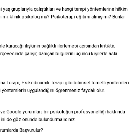
i yaş gruplarıyla çalıştıkları ve hangi terapi yöntemlerine hâkim
n mı, klinik psikolog mu? Psikoterapi eğitimi almış mı? Bunlar
e kuracağı ilişkinin sağlıklı ilerlemesi açısından kritiktir.
erçevesinde çalışır, danışan bilgilerini üçüncü kişilerle asla
a Terapi, Psikodinamik Terapi gibi bilimsel temelli yöntemleri
 yöntemlerin uygulandığını öğrenmeniz faydalı olur.
ı ve Google yorumları, bir psikoloğun profesyonelliği hakkında
eğini de göz önünde bulundurmalısınız.
rumlarda Başvurulur?