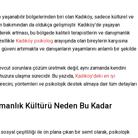
 yaşanabilir bölgelerinden biri olan Kadıköy, sadece kültürel ve
em bakımından da oldukça gelişmiştir. Kadıköy’de yaşayan
iderek artması, bu bölgede kaliteli terapistlerin ve danışmanlık
zellikle
Kadıköy psikolog
arayışında olan bireylerin karşısına
n güveni artırmakta ve danışanların yaşamlarını anlamlı bir şekilde
evcut sorunlara çözüm üretmek değil; aynı zamanda kendini
huzura ulaşma sürecidir. Bu yazıda,
Kadıköy’deki en iyi
sürecini, yöntemleri ve psikolojik destek almaya dair tüm detayları
şmanlık Kültürü Neden Bu Kadar
osyal çeşitliliği ile ön plana çıkan bir semt olarak, psikolojik