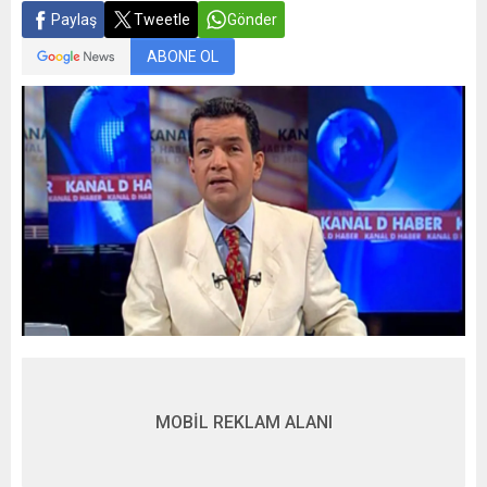
Paylaş
Tweetle
Gönder
ABONE OL
MOBİL REKLAM ALANI