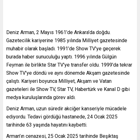
Deniz Arman, 2 Mayıs 1961’de Ankara’da doğdu.
Gazetecilik kariyerine 1985 yılında Milliyet gazetesinde
muhabir olarak başladı. 1991’de Show TV’ye geçerek
burada haber sunuculuğu yaptı. 1996 yılında Gülgün
Feyman ile birlikte Star TV’ye transfer oldu. 1999’da tekrar
Show TV’ye döndü ve aynı dönemde Akşam gazetesinde
çalıştı. Kariyeri boyunca Milliyet, Akşam ve Vatan
gazeteleri ile Show TV, Star TV, Habertürk ve Kanal D gibi
medya kuruluşlarında görev aldı.
Deniz Arman, uzun süredir akciğer kanseriyle mücadele
ediyordu. Tedavi gördüğü hastanede, 24 Ocak 2025
tarihinde 63 yaşında hayatını kaybetti.
Arman’ın cenazesi, 25 Ocak 2025 tarihinde Beşiktaş