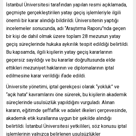
İstanbul Üniversitesi tarafından yapılan resmi açıklamada,
geçmişte gerçekleştirilen yatay geçiş işlemleriyle ilgili
önemli bir karar alındığı bildirildi. Üniversitenin yaptığı
incelemeler sonucunda, adı “Araştırma Raporu”nda geçen
bir kişi de dahil olmak üzere toplam 28 mezunun yatay
geçiş süreçlerinde hukuka aykırılık tespit edildiği belirtildi.
Bu kapsamda, ilgili kişilerin yatay geçiş kararlarının
geçersiz sayıldığı ve bu kararlar doğrultusunda elde
ettikleri mezuniyet haklarının ve diplomalarının iptal
edilmesine karar verildiği ifade edildi.
Üniversite yönetimi, iptal gerekçesi olarak “yokluk” ve
“açık hata” kavramlarını öne sürerek, bu kişilerin akademik
süreçlerinde usulsüzlük yapıldığını vurguladı. Alınan
kararın, eğitimde şeffaflık ve adalet ilkeleri çerçevesinde,
akademik etik kurallarına uygun bir şekilde alındığı
belirtildi. İstanbul Üniversitesi yetkilileri, söz konusu iptal
işlemlerinin yalnızca belirlenen usulsüzlükler