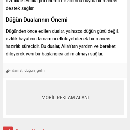
özellikle evlilik gibi önemli bir adımda büyük bir manevi
destek sağlar.
Düğün Dualarının Önemi
Düğünden önce edilen dualar, yalnızca düğün günü değil,
evlilik hayatının tamamını etkileyebilecek bir manevi
hazırlık sürecidir. Bu dualar, Allah’tan yardım ve bereket
dileyerek yeni bir başlangıca adım atmayı sağlar.
damat
düğün
gelin
,
,
MOBİL REKLAM ALANI