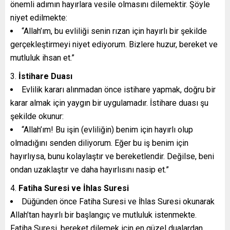
önemli adımın hayırlara vesile olmasını dilemektir. Şöyle
niyet edilmekte:
“Allah’ım, bu evliliği senin rızan için hayırlı bir şekilde
gerçekleştirmeyi niyet ediyorum. Bizlere huzur, bereket ve
mutluluk ihsan et.”
İstihare Duası
Evlilik kararı alınmadan önce istihare yapmak, doğru bir
karar almak için yaygın bir uygulamadır. İstihare duası şu
şekilde okunur:
“Allah’ım! Bu işin (evliliğin) benim için hayırlı olup
olmadığını senden diliyorum. Eğer bu iş benim için
hayırlıysa, bunu kolaylaştır ve bereketlendir. Değilse, beni
ondan uzaklaştır ve daha hayırlısını nasip et.”
Fatiha Suresi ve İhlas Suresi
Düğünden önce Fatiha Suresi ve İhlas Suresi okunarak
Allah’tan hayırlı bir başlangıç ve mutluluk istenmekte.
Fatiha Suresi, bereket dilemek için en güzel dualardan