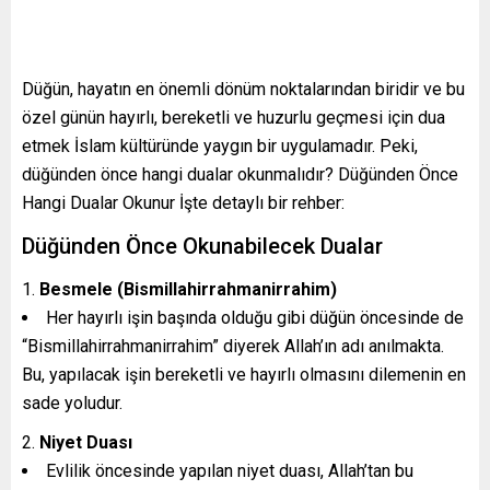
Düğün, hayatın en önemli dönüm noktalarından biridir ve bu
özel günün hayırlı, bereketli ve huzurlu geçmesi için dua
etmek İslam kültüründe yaygın bir uygulamadır. Peki,
düğünden önce hangi dualar okunmalıdır? Düğünden Önce
Hangi Dualar Okunur İşte detaylı bir rehber:
Düğünden Önce Okunabilecek Dualar
Besmele (Bismillahirrahmanirrahim)
Her hayırlı işin başında olduğu gibi düğün öncesinde de
“Bismillahirrahmanirrahim” diyerek Allah’ın adı anılmakta.
Bu, yapılacak işin bereketli ve hayırlı olmasını dilemenin en
sade yoludur.
Niyet Duası
Evlilik öncesinde yapılan niyet duası, Allah’tan bu