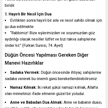
biridir.
Hayırlı Bir Nesil İçin Dua
Evlilikten sonra hayırlı bir aile ve nesil sahibi olmak için
şu dua edilmekte:
“Rabbimiz! Bize eşlerimizden ve soyumuzdan göz
aydınlığı olacak nesiller lütfet ve bizi takva sahiplerine
önder kıl.” (Furkan Suresi, 74. Ayet)
Düğün Öncesi Yapılması Gereken Diğer
Manevi Hazırlıklar
Sadaka Vermek:
Düğün öncesinde ihtiyaç sahiplerine
sadaka vererek bu önemli günü bereketlendirebilirsiniz.
Namaz Kılmak:
İki rekat şükür namazı kılmak, Allah’a
olan minnetinizi ifade etmenin güzel bir yoludur.
Anne ve Babadan Dua Almak:
Anne ve babanın duası,