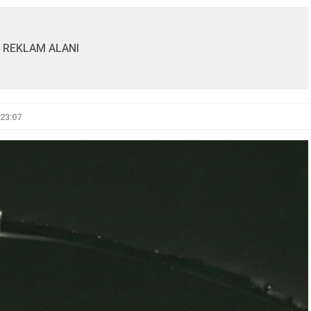
REKLAM ALANI
23:07