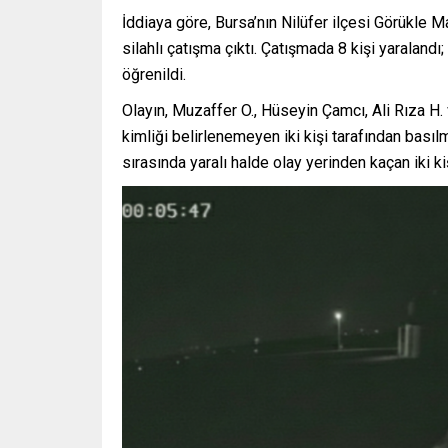
İddiaya göre, Bursa’nın Nilüfer ilçesi Görükle M
silahlı çatışma çıktı. Çatışmada 8 kişi yaralandı
öğrenildi.
Olayın, Muzaffer O., Hüseyin Çamcı, Ali Rıza H.
kimliği belirlenemeyen iki kişi tarafından basıl
sırasında yaralı halde olay yerinden kaçan iki k