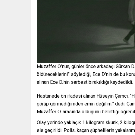
Muzaffer O.’nun, günler önce arkadaşı Gürkan D.
öldüreceklerini” söylediği, Ece D.’nin de bu kon
alınan Ece D.’nin serbest bırakıldığı kaydedildi.
Hastanede ön ifadesi alınan Hüseyin Çamcı, “H
görüp görmediğimden emin değilim.” dedi. Çamc
Muzaffer O. arasında olduğunu belirttiği öğrenil
Olay yerinde yaklaşık 1 kilogram skunk, 2 kilog
ele geçirildi. Polis, kaçan şüphelilerin yakalanm