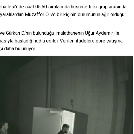
ahallesi’nde saat 05.50 sıralarında husumetli iki grup arasında
; yaralılardan Muzaffer O. ve bir kişinin durumunun ağır olduğu
 ve Gürkan D.’nin bulunduğu imalathanenin Uğur Aydemir ile
masıyla başladığı iddia edildi. Verilen ifadelere göre çatışma
işi daha bulunuyor.