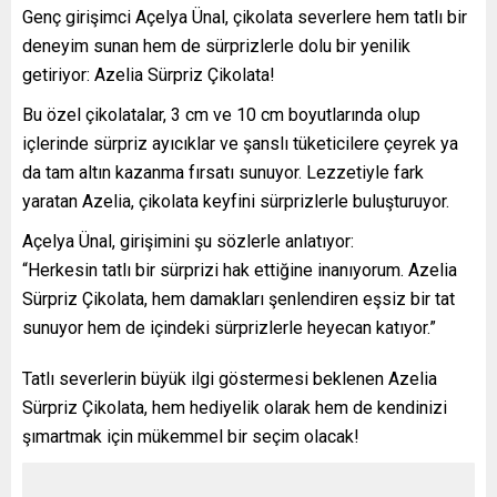
Genç girişimci Açelya Ünal, çikolata severlere hem tatlı bir
deneyim sunan hem de sürprizlerle dolu bir yenilik
getiriyor: Azelia Sürpriz Çikolata!
Bu özel çikolatalar, 3 cm ve 10 cm boyutlarında olup
içlerinde sürpriz ayıcıklar ve şanslı tüketicilere çeyrek ya
da tam altın kazanma fırsatı sunuyor. Lezzetiyle fark
yaratan Azelia, çikolata keyfini sürprizlerle buluşturuyor.
Açelya Ünal, girişimini şu sözlerle anlatıyor:
“Herkesin tatlı bir sürprizi hak ettiğine inanıyorum. Azelia
Sürpriz Çikolata, hem damakları şenlendiren eşsiz bir tat
sunuyor hem de içindeki sürprizlerle heyecan katıyor.”
Tatlı severlerin büyük ilgi göstermesi beklenen Azelia
Sürpriz Çikolata, hem hediyelik olarak hem de kendinizi
şımartmak için mükemmel bir seçim olacak!