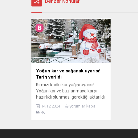
Benzer Konular
Yoğun kar ve sağanak uyarısı!
Tarih verildi
Kırmızı kodlu kar yağışı uyarısı!
Yoğun kar ve buzlanmaya karşı
hazırlıklı olunması gerektiği aktarıldı.
14.12.2024
yorumlar kapalı
46