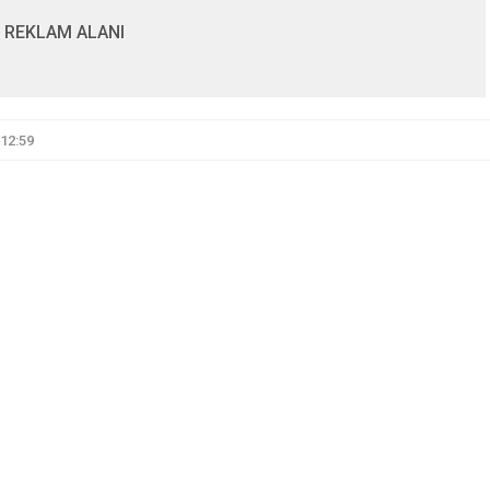
REKLAM ALANI
12:59