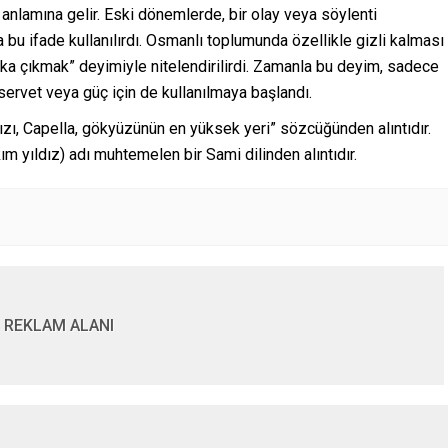
anlamına gelir. Eski dönemlerde, bir olay veya söylenti
bu ifade kullanılırdı. Osmanlı toplumunda özellikle gizli kalması
ka çıkmak” deyimiyle nitelendirilirdi. Zamanla bu deyim, sadece
servet veya güç için de kullanılmaya başlandı.
dızı, Capella, gökyüzünün en yüksek yeri” sözcüğünden alıntıdır.
kım yıldız) adı muhtemelen bir Sami dilinden alıntıdır.
REKLAM ALANI